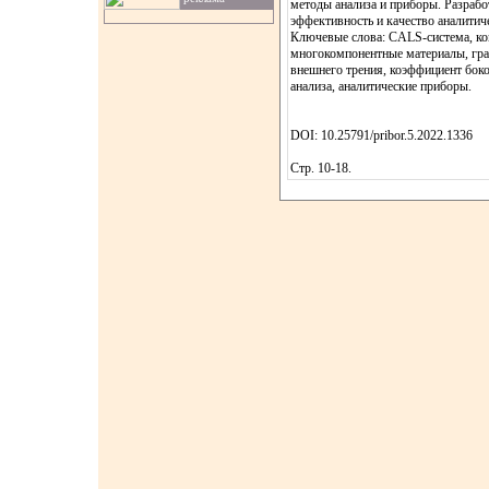
методы анализа и приборы. Разрабо
эффективность и качество аналитич
Ключевые слова: CALS-система, к
многокомпонентные материалы, гра
внешнего трения, коэффициент бок
анализа, аналитические приборы.
DOI: 10.25791/pribor.5.2022.1336
Стр. 10-18.