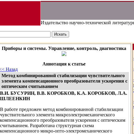
Издательство научно-технической литератур
Приборы и системы. Управление, контроль, диагностика
Аннотация к статье
<< Назад
Метод комбинированной стабилизации чувствительного
элемента компенсационного преобразователя ускорения с
оптическим считыванием
В.И. БУСУРИН, В.В. КОРОБКОВ, К.А. КОРОБКОВ, Л.А.
ШЛЕЕНКИН
В работе предложен метод комбинированной стабилизации
чувствительного элемента микроэлектромеханического
компенсационного преобразователя ускорения с оптическим
считыванием. Разработана структурная схема
компенсационного микро-опто-электромеханического