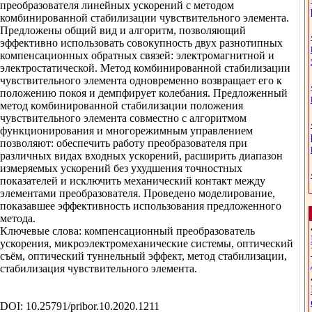
преобразователя линейных ускорений с методом
комбинированной стабилизации чувствительного элемента.
Предложены общий вид и алгоритм, позволяющий
эффективно использовать совокупность двух разнотипных
компенсационных обратных связей: электромагнитной и
электростатической. Метод комбинированной стабилизации
чувствительного элемента одновременно возвращает его к
положению покоя и демпфирует колебания. Предложенный
метод комбинированной стабилизации положения
чувствительного элемента совместно с алгоритмом
функционирования и многорежимным управлением
позволяют: обеспечить работу преобразователя при
различных видах входных ускорений, расширить диапазон
измеряемых ускорений без ухудшения точностных
показателей и исключить механический контакт между
элементами преобразователя. Проведено моделирование,
показавшее эффективность использования предложенного
метода.
Ключевые слова: компенсационный преобразователь
ускорения, микроэлектромеханические системы, оптический
съём, оптический туннельный эффект, метод стабилизации,
стабилизация чувствительного элемента.
DOI: 10.25791/pribor.10.2020.1211