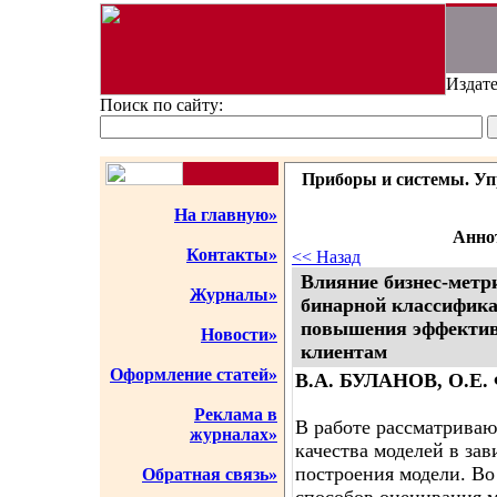
Издате
Поиск по сайту:
Приборы и системы. Упр
На главную»
Аннот
Контакты»
<< Назад
Влияние бизнес-метр
Журналы»
бинарной классифика
повышения эффектив
Новости»
клиентам
Оформление статей»
В.А. БУЛАНОВ, О.Е
Реклама в
В работе рассматриваю
журналах»
качества моделей в за
построения модели. Во
Обратная связь»