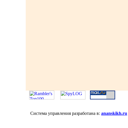
Система управления разработана в:
ananskikh.ru