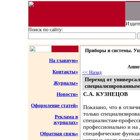
Издате
Поиск по сайту:
Приборы и системы. Упр
На главную»
Аннот
Контакты»
<< Назад
Переход от универс
Журналы»
специализированны
С.А. КУЗНЕЦОВ
Новости»
Оформление статей»
Показано, что в отлич
только специализиров
Реклама в
специалистам-професс
журналах»
профессионально и на
специфические функци
Обратная связь»