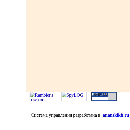
Система управления разработана в:
ananskikh.ru