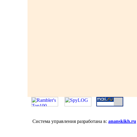
Система управления разработана в:
ananskikh.ru