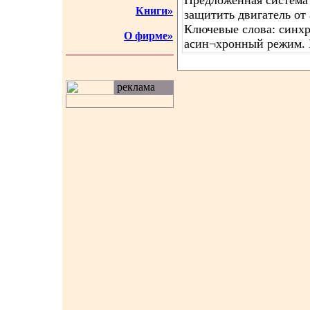
Предложенная система
Книги»
защитить двигатель от
Ключевые слова: синхр
О фирме»
асин¬хронный режим. Е
реклама