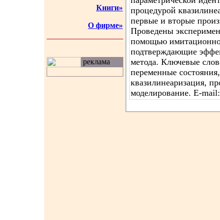
параметрической иден
Книги»
процедурой квазилине
первые и вторые прои
О фирме»
Проведены эксперимен
помощью имитационно
подтверждающие эффек
метода. Ключевые слов
реклама
переменные состояния,
квазилинеаризация, п
моделирование. E-mail