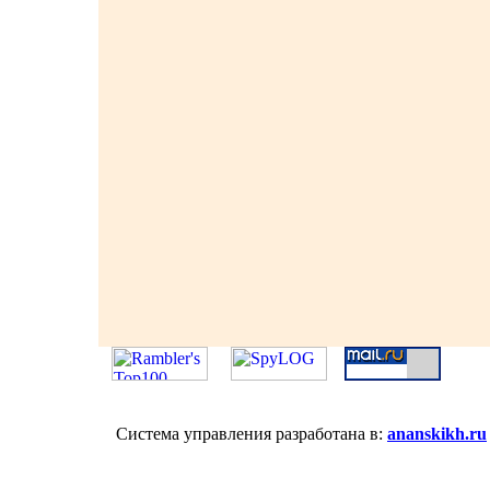
Система управления разработана в:
ananskikh.ru