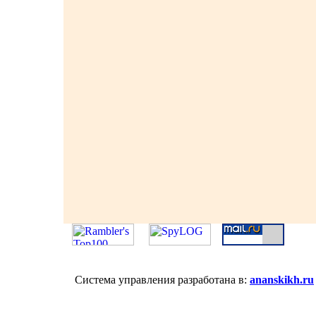
Система управления разработана в:
ananskikh.ru