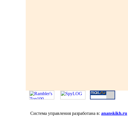
Система управления разработана в:
ananskikh.ru