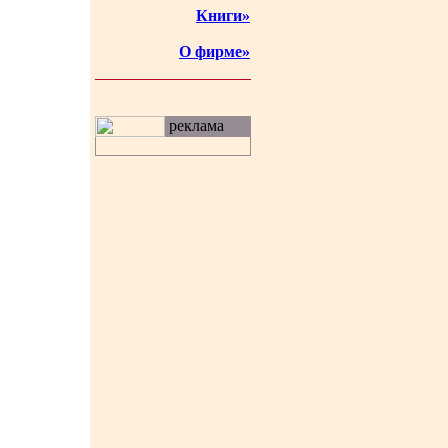
Книги»
О фирме»
реклама