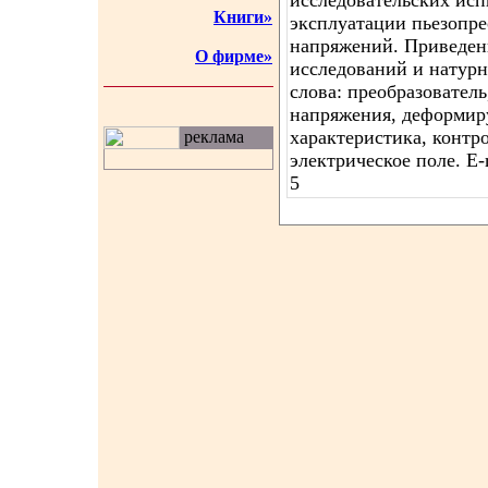
исследовательских ис
Книги»
эксплуатации пьезопре
напряжений. Приведен
О фирме»
исследований и натур
слова: преобразовател
напряжения, деформиру
характеристика, контр
реклама
электрическое поле. E-
5