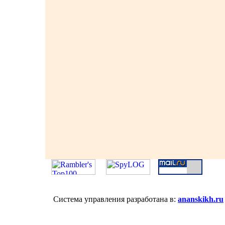
Система управления разработана в:
ananskikh.ru