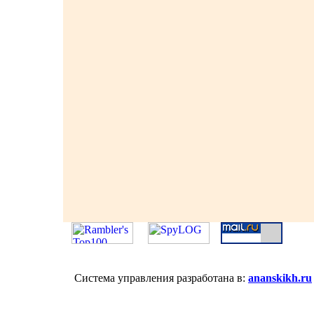
Система управления разработана в:
ananskikh.ru