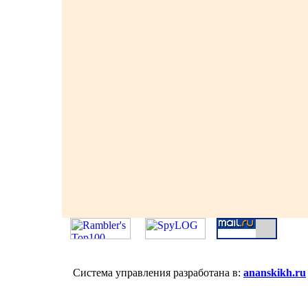
Система управления разработана в:
ananskikh.ru