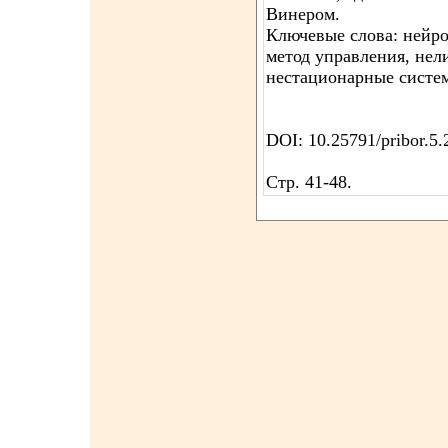
Винером.
Ключевые слова: нейр
метод управления, нел
нестационарные систем
DOI: 10.25791/pribor.5
Стр. 41-48.