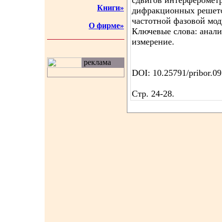
сдвигов интерферометр
Книги»
дифракционных решето
частотной фазовой мо
О фирме»
Ключевые слова: анализ
измерение.
реклама
DOI: 10.25791/pribor.0
Стр. 24-28.