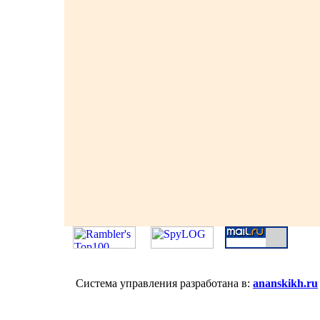
Система управления разработана в:
ananskikh.ru