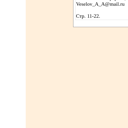
Veselov_A_A@mail.ru
Стр. 11-22.