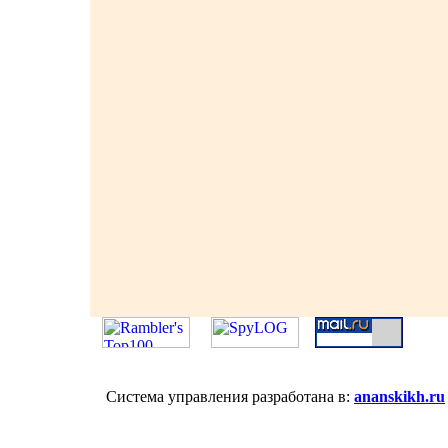
Система управления разработана в:
ananskikh.ru