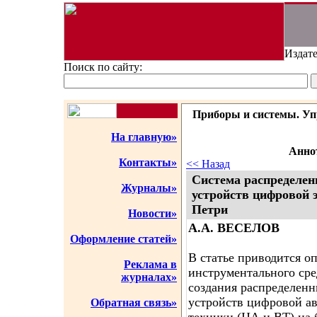
Издате
Поиск по сайту:
Приборы и системы. Упр
На главную»
Аннот
Контакты»
<< Назад
Система распределен
Журналы»
устройств цифровой э
Петри
Новости»
А.А. ВЕСЕЛОВ
Оформление статей»
В статье приводится о
Реклама в
инструментального сре
журналах»
создания распределен
устройств цифровой а
Обратная связь»