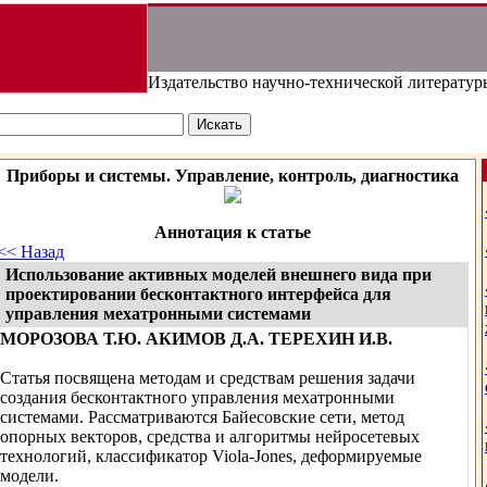
Издательство научно-технической литератур
Приборы и системы. Управление, контроль, диагностика
Аннотация к статье
<< Назад
Использование активных моделей внешнего вида при
проектировании бесконтактного интерфейса для
управления мехатронными системами
МОРОЗОВА Т.Ю. АКИМОВ Д.А. ТЕРЕХИН И.В.
Статья посвящена методам и средствам решения задачи
создания бесконтактного управления мехатронными
системами. Рассматриваются Байесовские сети, метод
опорных векторов, средства и алгоритмы нейросетевых
технологий, классификатор Viola-Jones, деформируемые
модели.