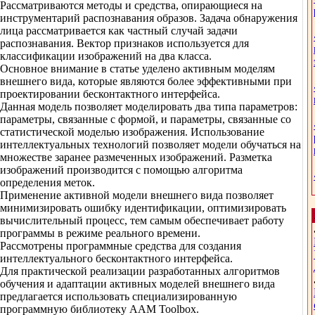
Рассматриваются методы и средства, опирающиеся на
инструментарий распознавания образов. Задача обнаружения
лица рассматривается как частный случай задачи
распознавания. Вектор признаков используется для
классификации изображений на два класса.
Основное внимание в статье уделено активным моделям
внешнего вида, которые являются более эффективными при
проектировании бесконтактного интерфейса.
Данная модель позволяет моделировать два типа параметров:
параметры, связанные с формой, и параметры, связанные со
статистической моделью изображения. Использование
интеллектуальных технологий позволяет модели обучаться на
множестве заранее размеченных изображений. Разметка
изображений производится с помощью алгоритма
определения меток.
Применение активной модели внешнего вида позволяет
минимизировать ошибку идентификации, оптимизировать
вычислительный процесс, тем самым обеспечивает работу
программы в режиме реального времени.
Рассмотрены программные средства для создания
интеллектуального бесконтактного интерфейса.
Для практической реализации разработанных алгоритмов
обучения и адаптации активных моделей внешнего вида
предлагается использовать специализированную
программную библиотеку AAM Toolbox.