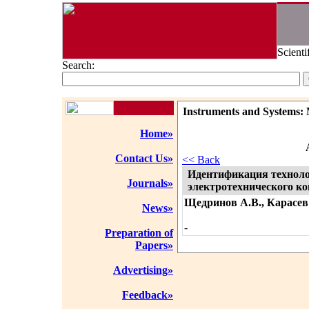
Scienti
Search:
Instruments and Systems: 
Home»
Contact Us»
<< Back
Идентификация техноло
Journals»
электротехнического к
Щедринов А.В., Карасев 
News»
-
Preparation of
Papers»
Advertising»
Feedback»