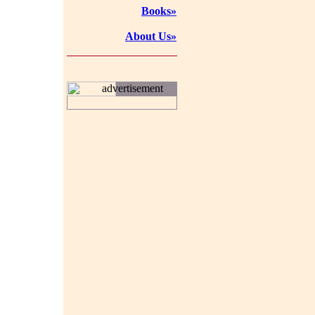
Books»
About Us»
advertisement