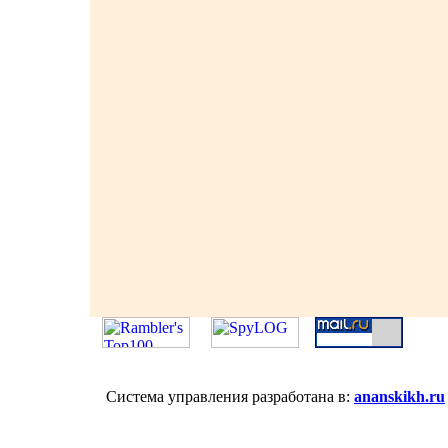
Система управления разработана в:
ananskikh.ru