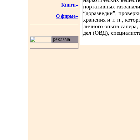
наркотических веществ
Книги»
портативных газоанали
“доразведки”, проверк
О фирме»
хранения и т. п., кот
личного опыта сапера,
дел (ОВД), специалист
реклама