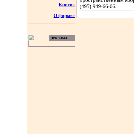
пространственным коо
Книги»
(495) 949-66-06.
О фирме»
реклама