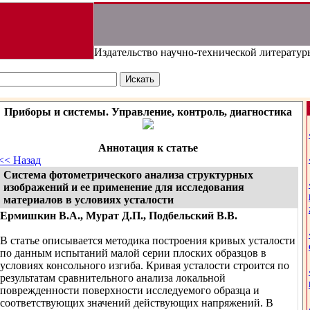
Издательство научно-технической литератур
Приборы и системы. Управление, контроль, диагностика
Аннотация к статье
<< Назад
Система фотометрического анализа структурных
изображений и ее применение для исследования
материалов в условиях усталости
Ермишкин В.А., Мурат Д.П., Подбельский В.В.
В статье описывается методика построения кривых усталости
по данным испытаний малой серии плоских образцов в
условиях консольного изгиба. Кривая усталости строится по
результатам сравнительного анализа локальной
поврежденности поверхности исследуемого образца и
соответствующих значений действующих напряжений. В