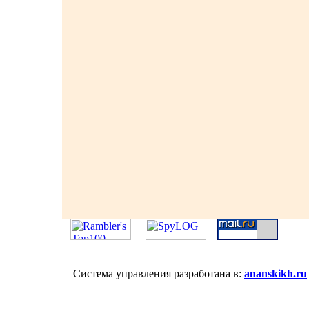
Система управления разработана в:
ananskikh.ru