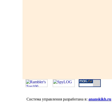
Система управления разработана в:
ananskikh.ru