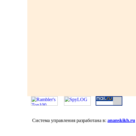
Система управления разработана в:
ananskikh.ru