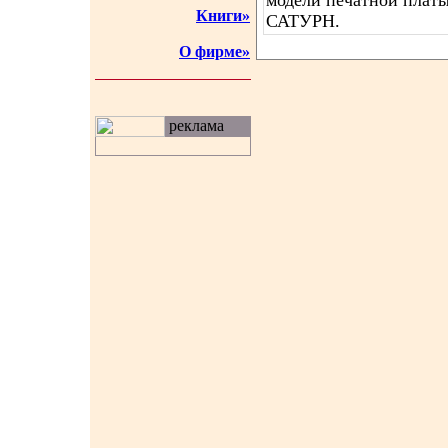
модели печатной платы
Книги»
САТУРН.
О фирме»
реклама