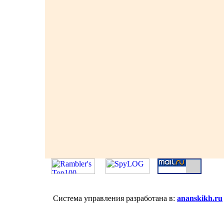
Система управления разработана в:
ananskikh.ru