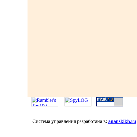
Система управления разработана в:
ananskikh.ru