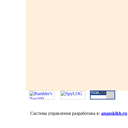
Система управления разработана в:
ananskikh.ru